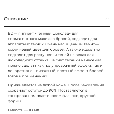
Описание
B2 — пигмент «Темный шоколад» для
перманентного макияжа бровей, подходит для
аппаратных техник. Очень насыщенный темно—
коричневый цвет для бровей. А также идеально
подходит для растушевки теней на веках для
шоколадного оттенка. За счет техники нанесения
можно сделать как полупрозрачный эффект, так и
декоративно—визажный, плотный эффект бровей.
Готов к применению.
Приживляется на любой коже. После 3aживления
сохраняет остаток до 90%. Поставляется в
тонированном пластиковом флаконе, круглой
формы.
Емкость — 1O мл.