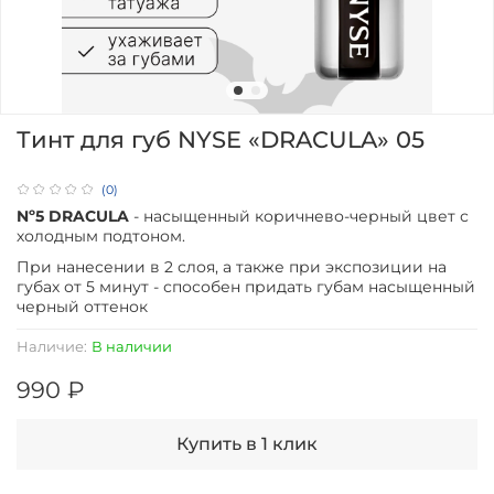
Тинт для губ NYSE «DRACULA» 05
(0)
Nº5 DRACULA
- насыщенный коричнево-черный цвет с
холодным подтоном.
При нанесении в 2 слоя, а также при экспозиции на
губах от 5 минут - способен придать губам насыщенный
черный оттенок
Наличие:
В наличии
990 ₽
Купить в 1 клик