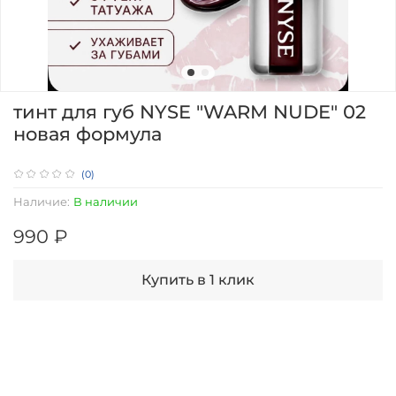
тинт для губ NYSE "WARM NUDE" 02
новая формула
(0)
Наличие:
В наличии
990 ₽
Купить в 1 клик