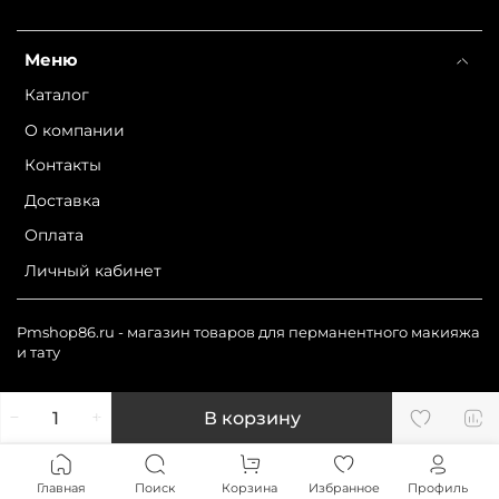
Меню
Каталог
О компании
Контакты
Доставка
Оплата
Личный кабинет
Pmshop86.ru - магазин товаров для перманентного макияжа
и тату
В корзину
Главная
Поиск
Корзина
Избранное
Профиль