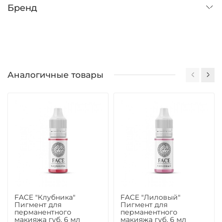
Бренд
Аналогичные товары
FACE "Клубника"
FACE "Лиловый"
Пигмент для
Пигмент для
перманентного
перманентного
макияжа губ, 6 мл
макияжа губ, 6 мл