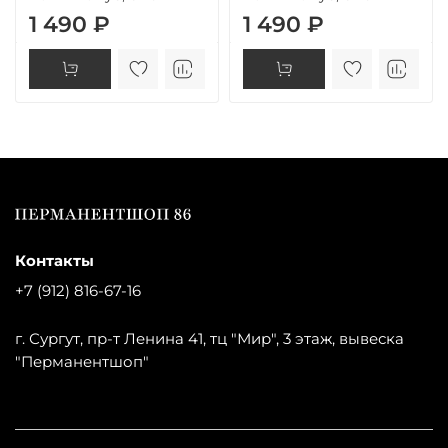
1 490 ₽
1 490 ₽
Контакты
+7 (912) 816-67-16
г. Сургут, пр-т Ленина 41, тц "Мир", 3 этаж, вывеска
"Перманентшоп"