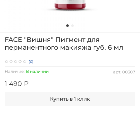
FACE "Вишня" Пигмент для
перманентного макияжа губ, 6 мл
(0)
Наличие:
В наличии
арт.
00307
1 490 ₽
Купить в 1 клик