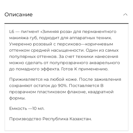
Описание
L6 — пигмент «Зимняя роза» для перманентного
макияжа губ, подходит для аппаратных техник.
Умеренно розовый с персиково—коричневым
оттенком средней насыщенности. Один из самых
популярных оттенков. За счет техники нанесения
можно сделать от полупрозрачного акварельного
до помадного эффекта. Готов K применению.
Приживляется на любой коже. После заживления
сохраняют остаток до 90%. Поставляется B
прозрачном пластиковом флаконе, квадратной
формы.
Емкость —10 мл.
Производство Peспублика Казахстан.