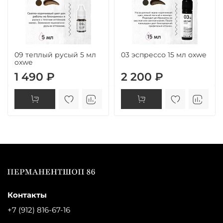
09 теплый русый 5 мл
03 эспрессо 15 мл oxwe
oxwe
1 490 ₽
2 200 ₽
Контакты
+7 (912) 816-67-16