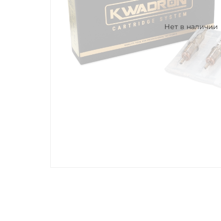
Нет в наличии