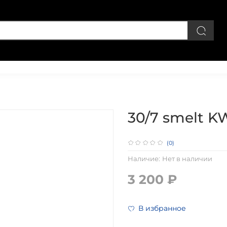
Личный кабинет
30/7 smelt 
(0)
Наличие:
Нет в наличии
3 200 ₽
В избранное