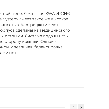
тличной цене. Компания KWADRON®
e System имеет такое же высокое
точностью. Картриджи имеют
Корпуса сделаны из медицинского
лы острыми. Система подачи иглы
юю сторону крышки. Однако,
раной. Идеальная балансировка
ами нет.