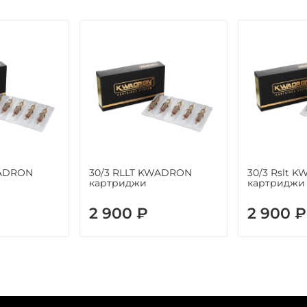
WADRON
30/3 RLLT KWADRON
30/3 Rslt 
картриджи
картриджи
2 900 ₽
2 900 ₽