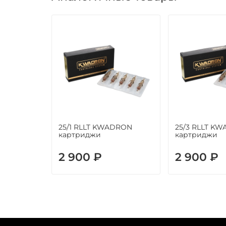
25/1 RLLT KWADRON
25/3 RLLT K
картриджи
картриджи
2 900 ₽
2 900 ₽